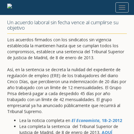
2013
Un acuerdo laboral sin fecha vence al cumplirse su
objetivo
Los acuerdos firmados con los sindicatos sin vigencia
establecida la mantienen hasta que se cumplan todos los
compromisos, establece una sentencia del Tribunal Superior
de Justicia de Madrid, de 8 de enero de 2013.
Así, en la sentencia se decreta la nulidad del expediente de
regulación de empleo (ERE) de los trabajadores del diario
Cinco Días, que percibieron una indemnización de 20 días por
año trabajado con un límite de 12 mensualidades. El Grupo
Prisa deberá pagar a cada despedido 45 días por año
trabajado con un límite de 42 mensualidades. El grupo
empresarial ya ha anunciado públicamente que recurrirá al
Tribunal Supremo.
Lea la noticia completa en
El Economista
, 18-2-2012
Lea completa la sentencia del Tribunal Superior de
Justicia de Madrid, de 8 de enero de 2013,
AQUÍ