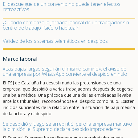
El descuelgue de un convenio no puede tener efectos
retroactivos
¿Cuándo comienza la jornada laboral de un trabajador sin
centro de trabajo físico o habitual?
Validez de los sistemas telemáticos en despidos
Marco laboral
«Las bajas largas seguirán el mismo camino»: el aviso de
una empresa por WhatsApp convierte el despido en nulo
El TSJ de Cataluña ha desestimado las pretensiones de una
empresa, que despidió a varias trabajadoras después de cogerse
una baja médica. Una práctica que una de las empleadas llevaba
ante los tribunales, reconociéndose el despido como nulo. Existen
indicios suficientes de la relación entre la situación de baja médica
de la actora y el despido.
Se despidió y luego se arrepintió, pero la empresa mantuvo
la dimisión: el Supremo declara despido improcedente
El Tribunal Supremo ha reafirmado que un trabajador puede