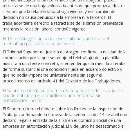
retractarse de una baja voluntaria antes de que produzca efectos
siempre que la relación laboral siga vigente y ese cambio de
decisión no causa perjuicios a la empresa ni a terceros. El
trabajador tiene derecho a retractarse de la dimisión preavisada
mientras la relación laboral continúe vigente.
El TSJ de Aragón anula la reversibilidad unilateral del
teletrabajo pactado colectivamente
El Tribunal Superior de Justicia de Aragón confirma la nulidad de la
comunicación por la que se redujo el teletrabajo de la plantilla
adscrita a un cliente concreto, al entender que la medida alteraba
de forma sustancial una condición fijada en acuerdo colectivo y
que no podía imponerse unilateralmente sin seguir el
procedimiento del artículo 41 del Estatuto de los Trabajadores.
El Supremo blinda su doctrina: la Inspección de Trabajo no
puede entrar en el domicilio de una empresa sin
autorización judicial
El Supremo cierra el debate sobre los límites de la Inspección de
Trabajo confirmando la firmeza de la sentencia del 14 de abril que
declaró ilegal la entrada de la ITSS en el domicilio social de una
empresa sin autorización judicial. El 9 de junio ha desestimado el