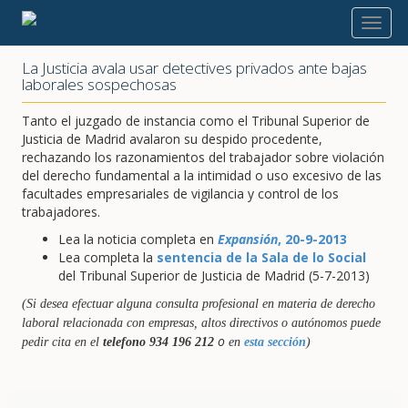
2013
La Justicia avala usar detectives privados ante bajas
laborales sospechosas
Tanto el juzgado de instancia como el Tribunal Superior de
Justicia de Madrid avalaron su despido procedente,
rechazando los razonamientos del trabajador sobre violación
del derecho fundamental a la intimidad o uso excesivo de las
facultades empresariales de vigilancia y control de los
trabajadores.
Lea la noticia completa en
Expansión
, 20-9-2013
Lea completa la
sentencia de la Sala de lo Social
del Tribunal Superior de Justicia de Madrid (5-7-2013)
(Si desea efectuar alguna consulta profesional en materia de derecho
laboral relacionada con empresas, altos directivos o autónomos puede
o
pedir cita en el
telefono 934 196 212
en
esta sección
)