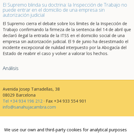
El Supremo blinda su doctrina: la Inspección de Trabajo no
puede entrar en el domicilio de una empresa sin
autorización judicial
El Supremo cierra el debate sobre los límites de la Inspección de
Trabajo confirmando la firmeza de la sentencia del 14 de abril que
declaró ilegal la entrada de la ITSS en el domicilio social de una
empresa sin autorización judicial. El 9 de junio ha desestimado el
incidente excepcional de nulidad interpuesto por la Abogacía del
Estado de reabrir el caso y volver a valorar los hechos.
Análisis
Avenida Josep Tarradellas, 38
08029 Barcelona
Tel +34 934 196 212
· Fax +34 933 554 901
info@sanahujacambra.com
Aviso legal
We use our own and third-party cookies for analytical purposes
Política de privacidad