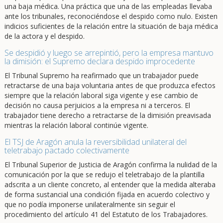
una baja médica. Una práctica que una de las empleadas llevaba
ante los tribunales, reconociéndose el despido como nulo. Existen
indicios suficientes de la relación entre la situación de baja médica
de la actora y el despido.
Se despidió y luego se arrepintió, pero la empresa mantuvo
la dimisión: el Supremo declara despido improcedente
El Tribunal Supremo ha reafirmado que un trabajador puede
retractarse de una baja voluntaria antes de que produzca efectos
siempre que la relación laboral siga vigente y ese cambio de
decisión no causa perjuicios a la empresa ni a terceros. El
trabajador tiene derecho a retractarse de la dimisión preavisada
mientras la relación laboral continúe vigente.
El TSJ de Aragón anula la reversibilidad unilateral del
teletrabajo pactado colectivamente
El Tribunal Superior de Justicia de Aragón confirma la nulidad de la
comunicación por la que se redujo el teletrabajo de la plantilla
adscrita a un cliente concreto, al entender que la medida alteraba
de forma sustancial una condición fijada en acuerdo colectivo y
que no podía imponerse unilateralmente sin seguir el
procedimiento del artículo 41 del Estatuto de los Trabajadores.