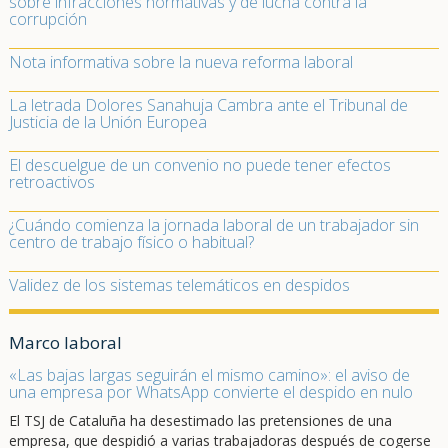
sobre infracciones normativas y de lucha contra la
corrupción
Nota informativa sobre la nueva reforma laboral
La letrada Dolores Sanahuja Cambra ante el Tribunal de
Justicia de la Unión Europea
El descuelgue de un convenio no puede tener efectos
retroactivos
¿Cuándo comienza la jornada laboral de un trabajador sin
centro de trabajo físico o habitual?
Validez de los sistemas telemáticos en despidos
Marco laboral
«Las bajas largas seguirán el mismo camino»: el aviso de
una empresa por WhatsApp convierte el despido en nulo
El TSJ de Cataluña ha desestimado las pretensiones de una
empresa, que despidió a varias trabajadoras después de cogerse