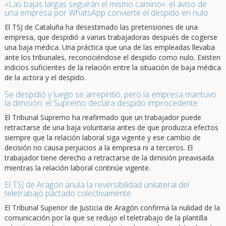
«Las bajas largas seguirán el mismo camino»: el aviso de
una empresa por WhatsApp convierte el despido en nulo
El TSJ de Cataluña ha desestimado las pretensiones de una
empresa, que despidió a varias trabajadoras después de cogerse
una baja médica. Una práctica que una de las empleadas llevaba
ante los tribunales, reconociéndose el despido como nulo. Existen
indicios suficientes de la relación entre la situación de baja médica
de la actora y el despido.
Se despidió y luego se arrepintió, pero la empresa mantuvo
la dimisión: el Supremo declara despido improcedente
El Tribunal Supremo ha reafirmado que un trabajador puede
retractarse de una baja voluntaria antes de que produzca efectos
siempre que la relación laboral siga vigente y ese cambio de
decisión no causa perjuicios a la empresa ni a terceros. El
trabajador tiene derecho a retractarse de la dimisión preavisada
mientras la relación laboral continúe vigente.
El TSJ de Aragón anula la reversibilidad unilateral del
teletrabajo pactado colectivamente
El Tribunal Superior de Justicia de Aragón confirma la nulidad de la
comunicación por la que se redujo el teletrabajo de la plantilla