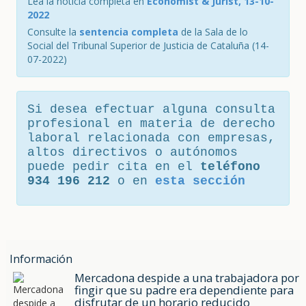
Lea la noticia completa en
Economist & Jurist, 13-10-
2022
Consulte la
sentencia completa
de la Sala de lo
Social del Tribunal Superior de Justicia de Cataluña (14-
07-2022)
Si desea efectuar alguna consulta
profesional en materia de derecho
laboral relacionada con empresas,
altos directivos o autónomos
puede pedir cita en el
teléfono
934 196 212
o en
esta sección
Información
Mercadona despide a una trabajadora por
fingir que su padre era dependiente para
disfrutar de un horario reducido