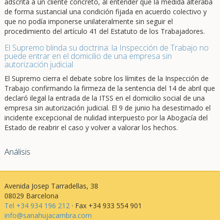
adscrita a un cliente concreto, al entender que la medida alteraba
de forma sustancial una condición fijada en acuerdo colectivo y
que no podía imponerse unilateralmente sin seguir el
procedimiento del artículo 41 del Estatuto de los Trabajadores.
El Supremo blinda su doctrina: la Inspección de Trabajo no
puede entrar en el domicilio de una empresa sin
autorización judicial
El Supremo cierra el debate sobre los límites de la Inspección de
Trabajo confirmando la firmeza de la sentencia del 14 de abril que
declaró ilegal la entrada de la ITSS en el domicilio social de una
empresa sin autorización judicial. El 9 de junio ha desestimado el
incidente excepcional de nulidad interpuesto por la Abogacía del
Estado de reabrir el caso y volver a valorar los hechos.
Análisis
Avenida Josep Tarradellas, 38
08029 Barcelona
Tel +34 934 196 212
· Fax +34 933 554 901
info@sanahujacambra.com