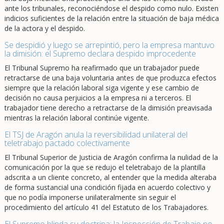
ante los tribunales, reconociéndose el despido como nulo. Existen
indicios suficientes de la relación entre la situación de baja médica
de la actora y el despido.
Se despidió y luego se arrepintió, pero la empresa mantuvo
la dimisión: el Supremo declara despido improcedente
El Tribunal Supremo ha reafirmado que un trabajador puede
retractarse de una baja voluntaria antes de que produzca efectos
siempre que la relación laboral siga vigente y ese cambio de
decisión no causa perjuicios a la empresa ni a terceros. El
trabajador tiene derecho a retractarse de la dimisión preavisada
mientras la relación laboral continúe vigente.
El TSJ de Aragón anula la reversibilidad unilateral del
teletrabajo pactado colectivamente
El Tribunal Superior de Justicia de Aragón confirma la nulidad de la
comunicación por la que se redujo el teletrabajo de la plantilla
adscrita a un cliente concreto, al entender que la medida alteraba
de forma sustancial una condición fijada en acuerdo colectivo y
que no podía imponerse unilateralmente sin seguir el
procedimiento del artículo 41 del Estatuto de los Trabajadores.