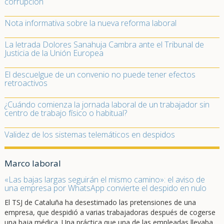
corrupción
Nota informativa sobre la nueva reforma laboral
La letrada Dolores Sanahuja Cambra ante el Tribunal de
Justicia de la Unión Europea
El descuelgue de un convenio no puede tener efectos
retroactivos
¿Cuándo comienza la jornada laboral de un trabajador sin
centro de trabajo físico o habitual?
Validez de los sistemas telemáticos en despidos
Marco laboral
«Las bajas largas seguirán el mismo camino»: el aviso de
una empresa por WhatsApp convierte el despido en nulo
El TSJ de Cataluña ha desestimado las pretensiones de una
empresa, que despidió a varias trabajadoras después de cogerse
una baja médica. Una práctica que una de las empleadas llevaba