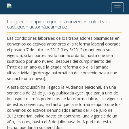
2013
Los jueces impiden que los convenios colectivos
caduquen automáticamente
Las condiciones laborales de los trabajadores plasmadas en
convenios colectivos anteriores a la reforma laboral operada
el pasado 7 de julio de 2012 (Ley 3/2012) mantienen su
vigencia, si las partes así lo han acordado, hasta que sea
sustituido por uno nuevo, después del cumplimiento del
límite de un año que la citada reforma dio a la llamada
ultraactividad (prórroga automática del convenio hasta que
se pacte uno nuevo).
A esta conclusión ha llegado la Audiencia Nacional, en una
sentencia de 23 de julio (y publicada ayer) que zanja uno de
los aspectos más polémicos de la reforma laboral: la vigencia
de estos convenios, en tanto que la reforma estipuló que los
convenios colectivos denunciados antes del 7 de julio de
2012 tendrían, salvo pacto en contrario, una vigencia de un
año, esto es, hasta el 8 de julio pasado. A partir de esta
fecha, quedarían suspendidos.