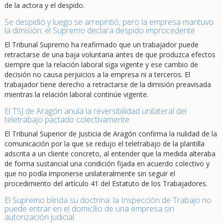
de la actora y el despido.
Se despidió y luego se arrepintió, pero la empresa mantuvo
la dimisión: el Supremo declara despido improcedente
El Tribunal Supremo ha reafirmado que un trabajador puede
retractarse de una baja voluntaria antes de que produzca efectos
siempre que la relación laboral siga vigente y ese cambio de
decisión no causa perjuicios a la empresa ni a terceros. El
trabajador tiene derecho a retractarse de la dimisión preavisada
mientras la relación laboral continúe vigente.
El TSJ de Aragón anula la reversibilidad unilateral del
teletrabajo pactado colectivamente
El Tribunal Superior de Justicia de Aragón confirma la nulidad de la
comunicación por la que se redujo el teletrabajo de la plantilla
adscrita a un cliente concreto, al entender que la medida alteraba
de forma sustancial una condición fijada en acuerdo colectivo y
que no podía imponerse unilateralmente sin seguir el
procedimiento del artículo 41 del Estatuto de los Trabajadores.
El Supremo blinda su doctrina: la Inspección de Trabajo no
puede entrar en el domicilio de una empresa sin
autorización judicial