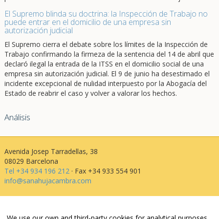
El Supremo blinda su doctrina: la Inspección de Trabajo no
puede entrar en el domicilio de una empresa sin
autorización judicial
El Supremo cierra el debate sobre los límites de la Inspección de
Trabajo confirmando la firmeza de la sentencia del 14 de abril que
declaró ilegal la entrada de la ITSS en el domicilio social de una
empresa sin autorización judicial. El 9 de junio ha desestimado el
incidente excepcional de nulidad interpuesto por la Abogacía del
Estado de reabrir el caso y volver a valorar los hechos.
Análisis
Avenida Josep Tarradellas, 38
08029 Barcelona
Tel +34 934 196 212
· Fax +34 933 554 901
info@sanahujacambra.com
Aviso legal
We use our own and third-party cookies for analytical purposes