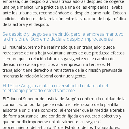
empresa, que despidió a varias trabajadoras después de cogerse
una baja médica. Una práctica que una de las empleadas llevaba
ante los tribunales, reconociéndose el despido como nulo. Existen
indicios suficientes de la relación entre la situación de baja médica
de la actora y el despido.
Se despidió y luego se arrepintió, pero la empresa mantuvo
la dimisión: el Supremo declara despido improcedente
El Tribunal Supremo ha reafirmado que un trabajador puede
retractarse de una baja voluntaria antes de que produzca efectos
siempre que la relación laboral siga vigente y ese cambio de
decisión no causa perjuicios a la empresa ni a terceros. El
trabajador tiene derecho a retractarse de la dimisión preavisada
mientras la relación laboral continúe vigente.
El TSJ de Aragón anula la reversibilidad unilateral del
teletrabajo pactado colectivamente
El Tribunal Superior de Justicia de Aragón confirma la nulidad de la
comunicación por la que se redujo el teletrabajo de la plantilla
adscrita a un cliente concreto, al entender que la medida alteraba
de forma sustancial una condición fijada en acuerdo colectivo y
que no podía imponerse unilateralmente sin seguir el
procedimiento del artículo 41 del Estatuto de los Trabajadores.