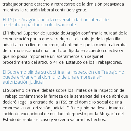
trabajador tiene derecho a retractarse de la dimisión preavisada
mientras la relación laboral continúe vigente.
El TSJ de Aragón anula la reversibilidad unilateral del
teletrabajo pactado colectivamente
El Tribunal Superior de Justicia de Aragón confirma la nulidad de la
comunicación por la que se redujo el teletrabajo de la plantilla
adscrita a un cliente concreto, al entender que la medida alteraba
de forma sustancial una condición fijada en acuerdo colectivo y
que no podía imponerse unilateralmente sin seguir el
procedimiento del artículo 41 del Estatuto de los Trabajadores.
El Supremo blinda su doctrina: la Inspección de Trabajo no
puede entrar en el domicilio de una empresa sin
autorización judicial
El Supremo cierra el debate sobre los límites de la Inspección de
Trabajo confirmando la firmeza de la sentencia del 14 de abril que
declaró ilegal la entrada de la ITSS en el domicilio social de una
empresa sin autorización judicial. El 9 de junio ha desestimado el
incidente excepcional de nulidad interpuesto por la Abogacía del
Estado de reabrir el caso y volver a valorar los hechos.