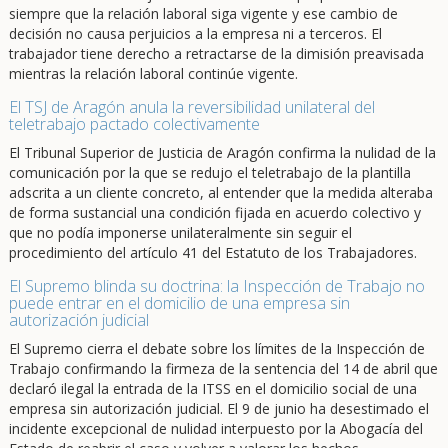
siempre que la relación laboral siga vigente y ese cambio de
decisión no causa perjuicios a la empresa ni a terceros. El
trabajador tiene derecho a retractarse de la dimisión preavisada
mientras la relación laboral continúe vigente.
El TSJ de Aragón anula la reversibilidad unilateral del
teletrabajo pactado colectivamente
El Tribunal Superior de Justicia de Aragón confirma la nulidad de la
comunicación por la que se redujo el teletrabajo de la plantilla
adscrita a un cliente concreto, al entender que la medida alteraba
de forma sustancial una condición fijada en acuerdo colectivo y
que no podía imponerse unilateralmente sin seguir el
procedimiento del artículo 41 del Estatuto de los Trabajadores.
El Supremo blinda su doctrina: la Inspección de Trabajo no
puede entrar en el domicilio de una empresa sin
autorización judicial
El Supremo cierra el debate sobre los límites de la Inspección de
Trabajo confirmando la firmeza de la sentencia del 14 de abril que
declaró ilegal la entrada de la ITSS en el domicilio social de una
empresa sin autorización judicial. El 9 de junio ha desestimado el
incidente excepcional de nulidad interpuesto por la Abogacía del