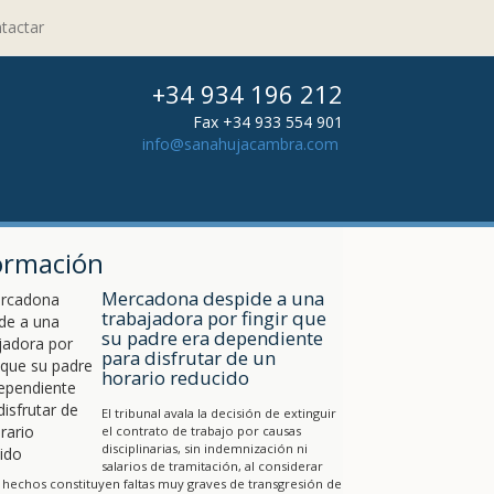
tactar
+34 934 196 212
Fax +34 933 554 901
info@sanahujacambra.com
ormación
Mercadona despide a una
trabajadora por fingir que
su padre era dependiente
para disfrutar de un
horario reducido
El tribunal avala la decisión de extinguir
el contrato de trabajo por causas
disciplinarias, sin indemnización ni
salarios de tramitación, al considerar
 hechos constituyen faltas muy graves de transgresión de