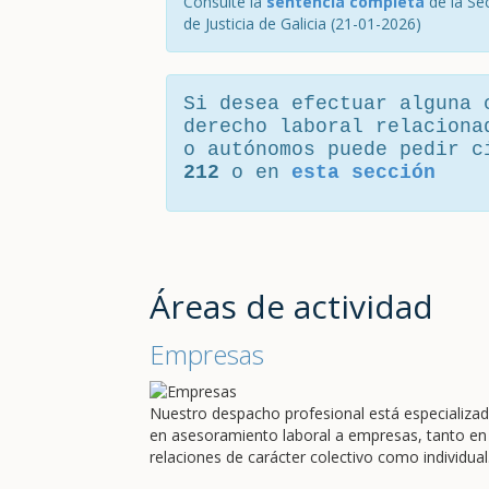
Consulte la
sentencia completa
de la Sec
de Justicia de Galicia (21-01-2026)
Si desea efectuar alguna 
derecho laboral relaciona
o autónomos puede pedir 
212
o en
esta sección
Áreas de actividad
Empresas
Nuestro despacho profesional está especializa
en asesoramiento laboral a empresas, tanto en
relaciones de carácter colectivo como individual