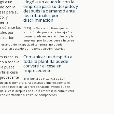
Llegó a un acuerdo con la
empresa para su despido, y
después la demandó ante
los tribunales por
discriminación
El TSJ de Galicia confirma que la
extinción del puesto de trabajo fue
consensuada entre el empleado y la
empresa, por lo que, pese a hacerse
a estando de incapacidad temporal, no puede
rarse un despido por razones discriminatorias.
Comunicar un despido a
toda la plantilla puede
convertir el cese en
improcedente
El Tribunal de Instancia de San
án, plaza número 5, ha declarado improcedente el
 disciplinario de un profesional audiovisual que se
 de su cese después de que la empresa lo comunicara
reo electrónico al resto de compañeros.