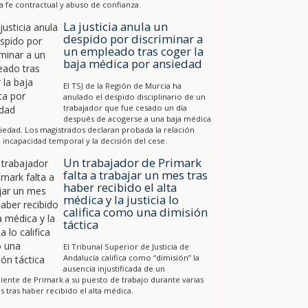
a fe contractual y abuso de confianza.
La justicia anula un
despido por discriminar a
un empleado tras coger la
baja médica por ansiedad
El TSJ de la Región de Murcia ha
anulado el despido disciplinario de un
trabajador que fue cesado un día
después de acogerse a una baja médica
iedad. Los magistrados declaran probada la relación
a incapacidad temporal y la decisión del cese.
Un trabajador de Primark
falta a trabajar un mes tras
haber recibido el alta
médica y la justicia lo
califica como una dimisión
táctica
El Tribunal Superior de Justicia de
Andalucía califica como “dimisión” la
ausencia injustificada de un
ente de Primark a su puesto de trabajo durante varias
 tras haber recibido el alta médica.