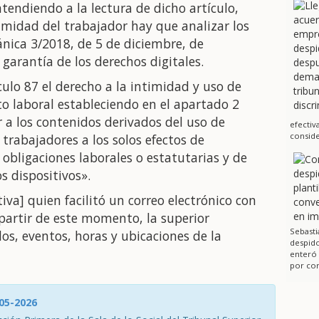
endiendo a la lectura de dicho artículo,
imidad del trabajador hay que analizar los
nica 3/2018, de 5 de diciembre, de
garantía de los derechos digitales.
ículo 87 el derecho a la intimidad y uso de
to laboral estableciendo en el apartado 2
 a los contenidos derivados del uso de
efectiv
conside
s trabajadores a los solos efectos de
 obligaciones laborales o estatutarias y de
s dispositivos».
tiva] quien facilitó un correo electrónico con
partir de este momento, la superior
Sebasti
ulos, eventos, horas y ubicaciones de la
despido
enteró
por cor
-05-2026