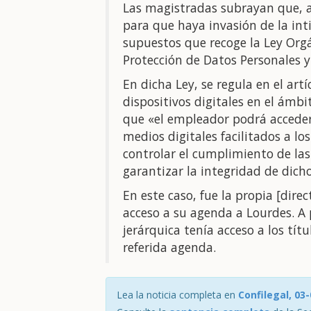
Las magistradas subrayan que, at
para que haya invasión de la int
supuestos que recoge la Ley Orgá
Protección de Datos Personales y 
En dicha Ley, se regula en el art
dispositivos digitales en el ámbi
que «el empleador podrá acceder
medios digitales facilitados a lo
controlar el cumplimiento de las
garantizar la integridad de dicho
En este caso, fue la propia [direc
acceso a su agenda a Lourdes. A 
jerárquica tenía acceso a los tít
referida agenda.
Lea la noticia completa en
Confilegal, 03