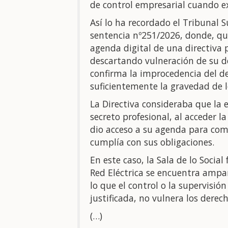
de control empresarial cuando ex
Así lo ha recordado el Tribunal S
sentencia nº251/2026, donde, que
agenda digital de una directiva
descartando vulneración de su de
confirma la improcedencia del d
suficientemente la gravedad de 
La Directiva consideraba que la 
secreto profesional, al acceder l
dio acceso a su agenda para com
cumplía con sus obligaciones.
En este caso, la Sala de lo Soci
Red Eléctrica se encuentra ampar
lo que el control o la supervisió
justificada, no vulnera los dere
(…)