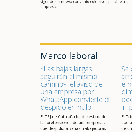
vigor de un nuevo convenio colectivo aplicable a la
empresa.
Marco laboral
«Las bajas largas
Se 
seguirán el mismo
arr
camino»: el aviso de
emp
una empresa por
dim
WhatsApp convierte el
dec
despido en nulo
im
El TSJ de Cataluña ha desestimado
El Tr
las pretensiones de una empresa,
que u
que despidió a varias trabajadoras
de un