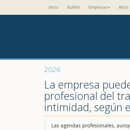
Inicio
Bufete
Empresas
Altos 
2026
La empresa puede
profesional del tr
intimidad, según e
Las agendas profesionales, aunq