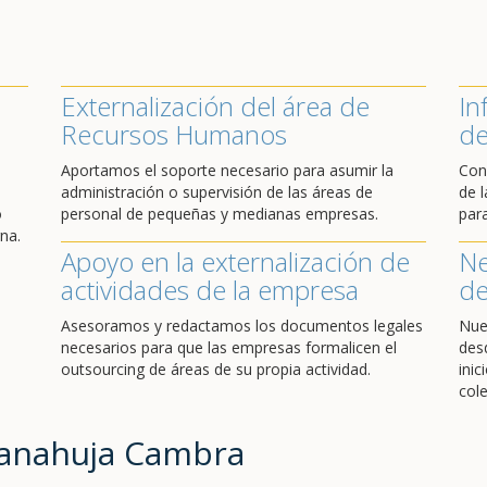
Externalización del área de
In
Recursos Humanos
de
Aportamos el soporte necesario para asumir la
Con
administración o supervisión de las áreas de
de l
o
personal de pequeñas y medianas empresas.
par
na.
Apoyo en la externalización de
Ne
actividades de la empresa
de
Asesoramos y redactamos los documentos legales
Nue
necesarios para que las empresas formalicen el
des
outsourcing de áreas de su propia actividad.
ini
cole
Sanahuja Cambra