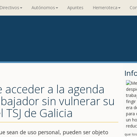
Directivos
Autónomos
Apuntes
Hemeroteca
Con
Inf
 acceder a la agenda
abajador sin vulnerar su
l TSJ de Galicia
ue sean de uso personal, pueden ser objeto
que los