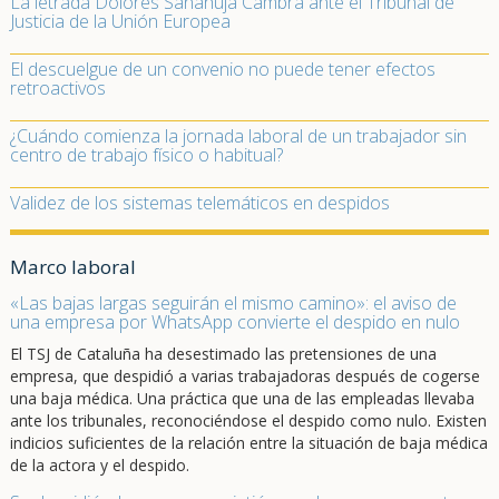
La letrada Dolores Sanahuja Cambra ante el Tribunal de
Justicia de la Unión Europea
El descuelgue de un convenio no puede tener efectos
retroactivos
¿Cuándo comienza la jornada laboral de un trabajador sin
centro de trabajo físico o habitual?
Validez de los sistemas telemáticos en despidos
Marco laboral
«Las bajas largas seguirán el mismo camino»: el aviso de
una empresa por WhatsApp convierte el despido en nulo
El TSJ de Cataluña ha desestimado las pretensiones de una
empresa, que despidió a varias trabajadoras después de cogerse
una baja médica. Una práctica que una de las empleadas llevaba
ante los tribunales, reconociéndose el despido como nulo. Existen
indicios suficientes de la relación entre la situación de baja médica
de la actora y el despido.