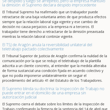
Se despidió y luego se arrepintió, pero la empresa mantuvo
la dimisión: el Supremo declara despido improcedente
El Tribunal Supremo ha reafirmado que un trabajador puede
retractarse de una baja voluntaria antes de que produzca efectos
siempre que la relación laboral siga vigente y ese cambio de
decisión no causa perjuicios a la empresa ni a terceros. El
trabajador tiene derecho a retractarse de la dimisión preavisada
mientras la relación laboral continúe vigente.
El TSJ de Aragón anula la reversibilidad unilateral del
teletrabajo pactado colectivamente
El Tribunal Superior de Justicia de Aragón confirma la nulidad de la
comunicación por la que se redujo el teletrabajo de la plantilla
adscrita a un cliente concreto, al entender que la medida alteraba
de forma sustancial una condición fijada en acuerdo colectivo y
que no podía imponerse unilateralmente sin seguir el
procedimiento del artículo 41 del Estatuto de los Trabajadores.
El Supremo blinda su doctrina: la Inspección de Trabajo no
puede entrar en el domicilio de una empresa sin
autorización judicial
El Supremo cierra el debate sobre los límites de la Inspección de
Trabajo confirmando la firmeza de la sentencia del 14 de abril que