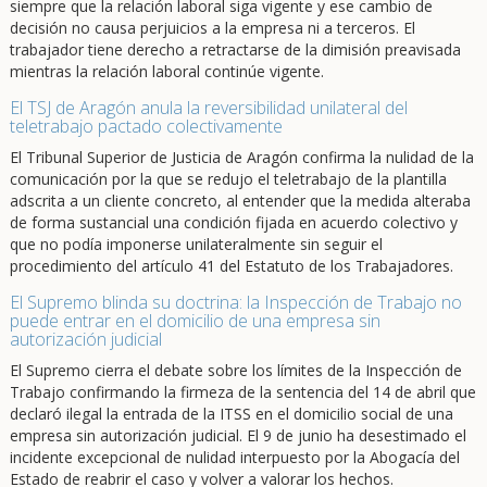
siempre que la relación laboral siga vigente y ese cambio de
decisión no causa perjuicios a la empresa ni a terceros. El
trabajador tiene derecho a retractarse de la dimisión preavisada
mientras la relación laboral continúe vigente.
El TSJ de Aragón anula la reversibilidad unilateral del
teletrabajo pactado colectivamente
El Tribunal Superior de Justicia de Aragón confirma la nulidad de la
comunicación por la que se redujo el teletrabajo de la plantilla
adscrita a un cliente concreto, al entender que la medida alteraba
de forma sustancial una condición fijada en acuerdo colectivo y
que no podía imponerse unilateralmente sin seguir el
procedimiento del artículo 41 del Estatuto de los Trabajadores.
El Supremo blinda su doctrina: la Inspección de Trabajo no
puede entrar en el domicilio de una empresa sin
autorización judicial
El Supremo cierra el debate sobre los límites de la Inspección de
Trabajo confirmando la firmeza de la sentencia del 14 de abril que
declaró ilegal la entrada de la ITSS en el domicilio social de una
empresa sin autorización judicial. El 9 de junio ha desestimado el
incidente excepcional de nulidad interpuesto por la Abogacía del
Estado de reabrir el caso y volver a valorar los hechos.