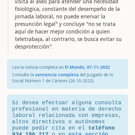
visita al aseo para atender una necesidad
fisiológica, constante del desempeño de la
jornada laboral, no puede enervar la
presunción legal" y concluye "no se trata
aquí de hacer mejor condición a quien
teletrabaja, al contrario, se busca evitar su
desprotección".
Lea la noticia completa en
El Mundo, 07-11-2022
Consulte la
sentencia completa
del Juzgado de lo
Social Número 1 de Cáceres (26-10-2022)
Si desea efectuar alguna consulta
profesional en materia de derecho
laboral relacionada con empresas,
altos directivos o autónomos
puede pedir cita en el
teléfono
934 196 212
o en
esta sección