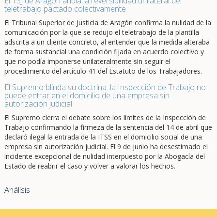
El TSJ de Aragón anula la reversibilidad unilateral del
teletrabajo pactado colectivamente
El Tribunal Superior de Justicia de Aragón confirma la nulidad de la
comunicación por la que se redujo el teletrabajo de la plantilla
adscrita a un cliente concreto, al entender que la medida alteraba
de forma sustancial una condición fijada en acuerdo colectivo y
que no podía imponerse unilateralmente sin seguir el
procedimiento del artículo 41 del Estatuto de los Trabajadores.
El Supremo blinda su doctrina: la Inspección de Trabajo no
puede entrar en el domicilio de una empresa sin
autorización judicial
El Supremo cierra el debate sobre los límites de la Inspección de
Trabajo confirmando la firmeza de la sentencia del 14 de abril que
declaró ilegal la entrada de la ITSS en el domicilio social de una
empresa sin autorización judicial. El 9 de junio ha desestimado el
incidente excepcional de nulidad interpuesto por la Abogacía del
Estado de reabrir el caso y volver a valorar los hechos.
Análisis