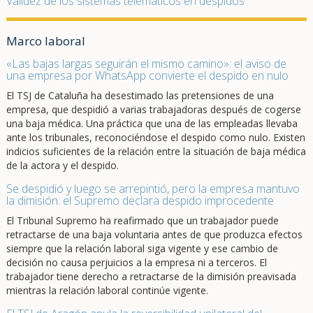
Validez de los sistemas telemáticos en despidos
Marco laboral
«Las bajas largas seguirán el mismo camino»: el aviso de
una empresa por WhatsApp convierte el despido en nulo
El TSJ de Cataluña ha desestimado las pretensiones de una
empresa, que despidió a varias trabajadoras después de cogerse
una baja médica. Una práctica que una de las empleadas llevaba
ante los tribunales, reconociéndose el despido como nulo. Existen
indicios suficientes de la relación entre la situación de baja médica
de la actora y el despido.
Se despidió y luego se arrepintió, pero la empresa mantuvo
la dimisión: el Supremo declara despido improcedente
El Tribunal Supremo ha reafirmado que un trabajador puede
retractarse de una baja voluntaria antes de que produzca efectos
siempre que la relación laboral siga vigente y ese cambio de
decisión no causa perjuicios a la empresa ni a terceros. El
trabajador tiene derecho a retractarse de la dimisión preavisada
mientras la relación laboral continúe vigente.