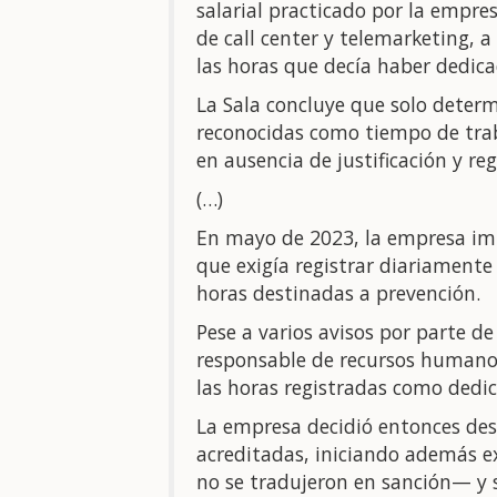
salarial practicado por la empres
de call center y telemarketing, 
las horas que decía haber dedica
La Sala concluye que solo deter
reconocidas como tiempo de traba
en ausencia de justificación y re
(…)
En mayo de 2023, la empresa imp
que exigía registrar diariamente e
horas destinadas a prevención.
Pese a varios avisos por parte de
responsable de recursos humano
las horas registradas como dedic
La empresa decidió entonces desc
acreditadas, iniciando además e
no se tradujeron en sanción— y so