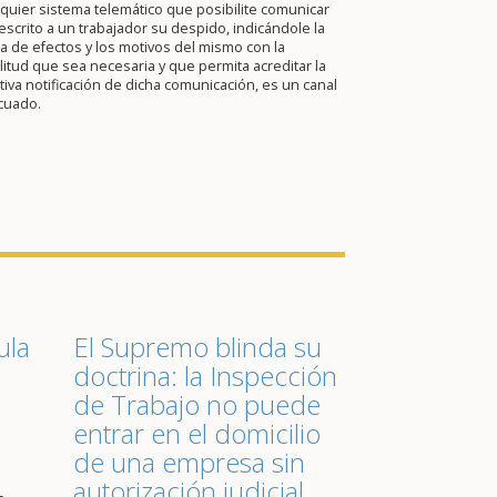
quier sistema telemático que posibilite comunicar
escrito a un trabajador su despido, indicándole la
a de efectos y los motivos del mismo con la
itud que sea necesaria y que permita acreditar la
tiva notificación de dicha comunicación, es un canal
cuado.
ula
El Supremo blinda su
doctrina: la Inspección
de Trabajo no puede
entrar en el domicilio
de una empresa sin
autorización judicial