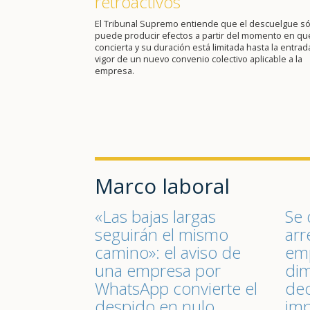
retroactivos
El Tribunal Supremo entiende que el descuelgue só
puede producir efectos a partir del momento en qu
concierta y su duración está limitada hasta la entrad
vigor de un nuevo convenio colectivo aplicable a la
empresa.
Marco laboral
«Las bajas largas
Se 
seguirán el mismo
arr
camino»: el aviso de
emp
una empresa por
dim
WhatsApp convierte el
dec
despido en nulo
im