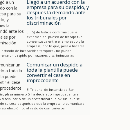
Llegó a un acuerdo con la
empresa para su despido, y
después la demandó ante
los tribunales por
discriminación
El TSJ de Galicia confirma que la
extinción del puesto de trabajo fue
consensuada entre el empleado y la
empresa, por lo que, pese a hacerse
a estando de incapacidad temporal, no puede
rarse un despido por razones discriminatorias.
Comunicar un despido a
toda la plantilla puede
convertir el cese en
improcedente
El Tribunal de Instancia de San
án, plaza número 5, ha declarado improcedente el
 disciplinario de un profesional audiovisual que se
 de su cese después de que la empresa lo comunicara
reo electrónico al resto de compañeros.