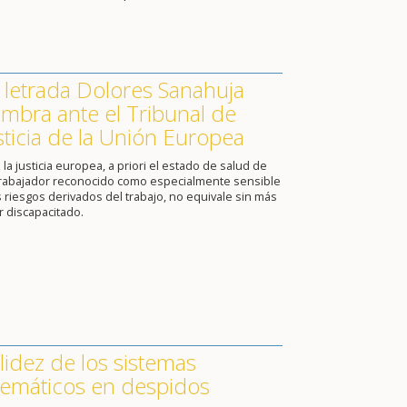
 letrada Dolores Sanahuja
mbra ante el Tribunal de
sticia de la Unión Europea
 la justicia europea, a priori el estado de salud de
trabajador reconocido como especialmente sensible
s riesgos derivados del trabajo, no equivale sin más
r discapacitado.
lidez de los sistemas
lemáticos en despidos