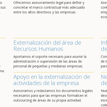
do
Ofrecemos asesoramiento legal para definir y
Ase
 sus
concretar el marco contractual más adecuado
con
.
entre los altos directivos y las empresas.
emp
eco
Externalización del área de
In
Recursos Humanos
de
Aportamos el soporte necesario para asumir la
Con
administración o supervisión de las áreas de
de l
o
personal de pequeñas y medianas empresas.
par
na.
Apoyo en la externalización de
Ne
actividades de la empresa
de
Asesoramos y redactamos los documentos legales
Nue
necesarios para que las empresas formalicen el
des
outsourcing de áreas de su propia actividad.
ini
cole