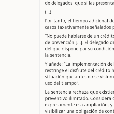
de delegados, que sí las present
(…)
Por tanto, el tiempo adicional deb
casos taxativamente señalados po
“No puede hablarse de un crédito 
de prevención […]. El delegado d
del que dispone por su condición
la sentencia.
Y añade: “La implementación del
restringe el disfrute del crédito
situación que antes no se vislumb
uso del tiempo”.
La sentencia rechaza que existie
preventivo ilimitado. Considera
expresamente esa ampliación, y 
visibilizar una obligación de cont