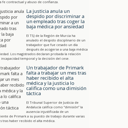
a fe contractual y abuso de confianza.
La justicia anula un
despido por discriminar a
un empleado tras coger la
baja médica por ansiedad
El TSJ de la Región de Murcia ha
anulado el despido disciplinario de un
trabajador que fue cesado un día
después de acogerse a una baja médica
iedad. Los magistrados declaran probada la relación
a incapacidad temporal y la decisión del cese.
Un trabajador de Primark
falta a trabajar un mes tras
haber recibido el alta
médica y la justicia lo
califica como una dimisión
táctica
El Tribunal Superior de Justicia de
Andalucía califica como “dimisión” la
ausencia injustificada de un
ente de Primark a su puesto de trabajo durante varias
 tras haber recibido el alta médica.