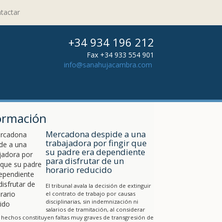
tactar
+34 934 196 212
Fax +34 933 554 901
info@sanahujacambra.com
ormación
Mercadona despide a una
trabajadora por fingir que
su padre era dependiente
para disfrutar de un
horario reducido
El tribunal avala la decisión de extinguir
el contrato de trabajo por causas
disciplinarias, sin indemnización ni
salarios de tramitación, al considerar
 hechos constituyen faltas muy graves de transgresión de