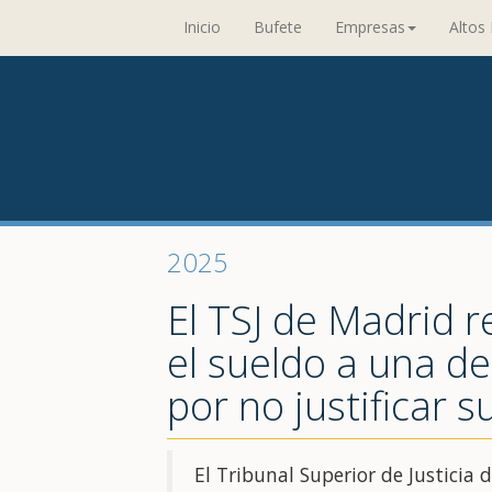
Inicio
Bufete
Empresas
Altos 
2025
El TSJ de Madrid 
el sueldo a una d
por no justificar s
El Tribunal Superior de Justicia