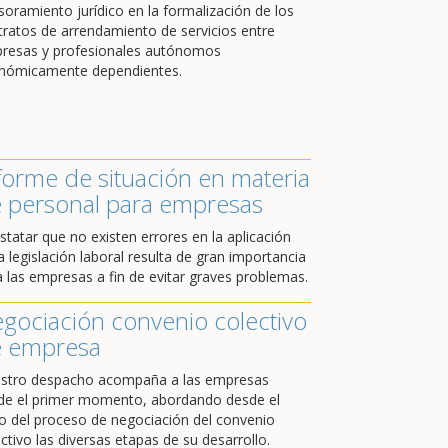
soramiento jurídico en la formalización de los
tratos de arrendamiento de servicios entre
resas y profesionales autónomos
nómicamente dependientes.
forme de situación en materia
 personal para empresas
statar que no existen errores en la aplicación
a legislación laboral resulta de gran importancia
a las empresas a fin de evitar graves problemas.
gociación convenio colectivo
 empresa
stro despacho acompaña a las empresas
de el primer momento, abordando desde el
cio del proceso de negociación del convenio
ctivo las diversas etapas de su desarrollo.