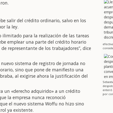
aron.
e salir del crédito ordinario, salvo en los
r la ley.
ilimitado para la realización de las tareas
ebe emplear una parte del crédito horario
efectiv
 de representante de los trabajadores”, dice
conside
 nuevo sistema de registro de jornada no
 horario, sino que pone de manifiesto una
raba, al exigirse ahora la justificación del
Sebasti
despido
ra un «derecho adquirido» a un crédito
enteró
por cor
 que la empresa nunca reconoció
que el nuevo sistema Woffu no hizo sino
rol ya existente.