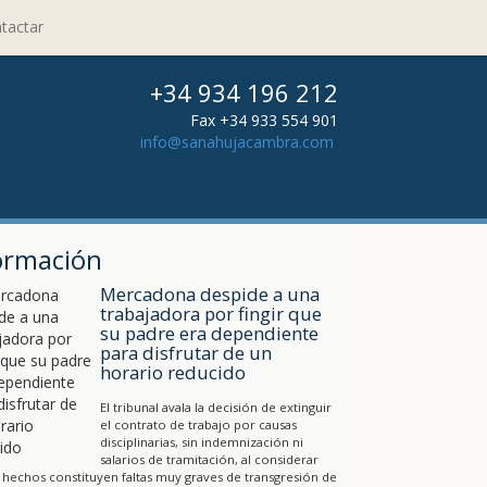
tactar
+34 934 196 212
Fax +34 933 554 901
info@sanahujacambra.com
ormación
Mercadona despide a una
trabajadora por fingir que
su padre era dependiente
para disfrutar de un
horario reducido
El tribunal avala la decisión de extinguir
el contrato de trabajo por causas
disciplinarias, sin indemnización ni
salarios de tramitación, al considerar
 hechos constituyen faltas muy graves de transgresión de