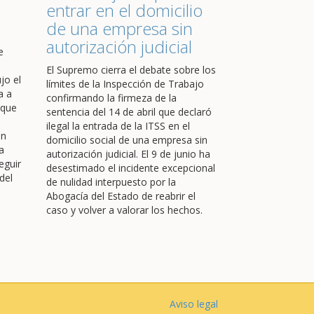
entrar en el domicilio
de una empresa sin
autorización judicial
e
El Supremo cierra el debate sobre los
jo el
límites de la Inspección de Trabajo
a a
confirmando la firmeza de la
 que
sentencia del 14 de abril que declaró
ilegal la entrada de la ITSS en el
en
domicilio social de una empresa sin
a
autorización judicial. El 9 de junio ha
eguir
desestimado el incidente excepcional
del
de nulidad interpuesto por la
Abogacía del Estado de reabrir el
caso y volver a valorar los hechos.
Aviso legal