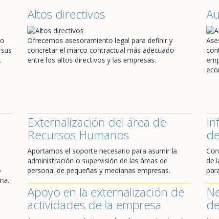
Altos directivos
A
do
Ofrecemos asesoramiento legal para definir y
Ase
 sus
concretar el marco contractual más adecuado
con
.
entre los altos directivos y las empresas.
emp
eco
Externalización del área de
In
Recursos Humanos
de
Aportamos el soporte necesario para asumir la
Con
administración o supervisión de las áreas de
de l
o
personal de pequeñas y medianas empresas.
par
na.
Apoyo en la externalización de
Ne
actividades de la empresa
de