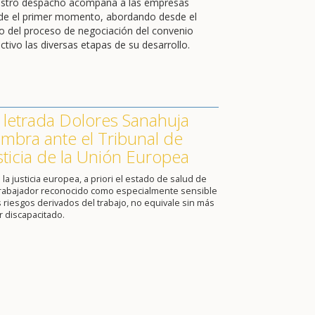
stro despacho acompaña a las empresas
de el primer momento, abordando desde el
cio del proceso de negociación del convenio
ctivo las diversas etapas de su desarrollo.
 letrada Dolores Sanahuja
mbra ante el Tribunal de
sticia de la Unión Europea
 la justicia europea, a priori el estado de salud de
trabajador reconocido como especialmente sensible
s riesgos derivados del trabajo, no equivale sin más
r discapacitado.