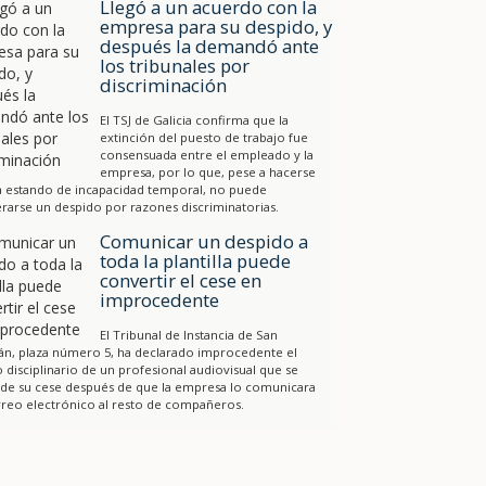
Llegó a un acuerdo con la
empresa para su despido, y
después la demandó ante
los tribunales por
discriminación
El TSJ de Galicia confirma que la
extinción del puesto de trabajo fue
consensuada entre el empleado y la
empresa, por lo que, pese a hacerse
a estando de incapacidad temporal, no puede
rarse un despido por razones discriminatorias.
Comunicar un despido a
toda la plantilla puede
convertir el cese en
improcedente
El Tribunal de Instancia de San
án, plaza número 5, ha declarado improcedente el
 disciplinario de un profesional audiovisual que se
 de su cese después de que la empresa lo comunicara
reo electrónico al resto de compañeros.