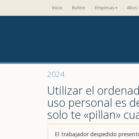
Inicio
Bufete
Empresas
Altos 
2024
Utilizar el orden
uso personal es d
solo te «pillan» cu
El trabajador despedido presentó