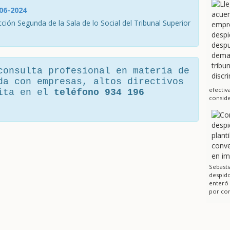
-06-2024
ción Segunda de la Sala de lo Social del Tribunal Superior
consulta profesional en materia de
da con empresas, altos directivos
efectiv
cita en el
teléfono 934 196
conside
Sebasti
despido
enteró
por cor