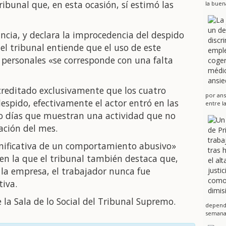
ribunal que, en esta ocasión, sí estimó las
la buen
ancia, y declara la improcedencia del despido
e el tribunal entiende que el uso de este
 personales «se corresponde con una falta
acreditado exclusivamente que los cuatro
por ans
despido, efectivamente el actor entró en las
entre l
o días que muestran una actividad que no
ación del mes.
gnificativa de un comportamiento abusivo»
en la que el tribunal también destaca que,
 la empresa, el trabajador nunca fue
iva.
a Sala de lo Social del Tribunal Supremo.
dependi
semanas