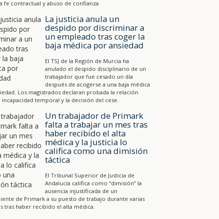
a fe contractual y abuso de confianza.
La justicia anula un
despido por discriminar a
un empleado tras coger la
baja médica por ansiedad
El TSJ de la Región de Murcia ha
anulado el despido disciplinario de un
trabajador que fue cesado un día
después de acogerse a una baja médica
iedad. Los magistrados declaran probada la relación
a incapacidad temporal y la decisión del cese.
Un trabajador de Primark
falta a trabajar un mes tras
haber recibido el alta
médica y la justicia lo
califica como una dimisión
táctica
El Tribunal Superior de Justicia de
Andalucía califica como “dimisión” la
ausencia injustificada de un
ente de Primark a su puesto de trabajo durante varias
 tras haber recibido el alta médica.