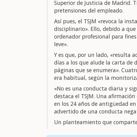
Superior de Justicia de Madrid. T
pretensiones del empleado.
Así pues, el TSJM «revoca la inst
disciplinario». Ello, debido a qu
ordenador profesional para fines
leve».
Y es que, por un lado, «resulta 
días a los que alude la carta de 
páginas que se enumera». Cuatr
era habitual, según la monitoriz
«No es una conducta diaria y si
destaca el TSJM. Una afirmación 
en los 24 años de antigüedad en
advertido de una conducta negat
Un planteamiento que comparte l