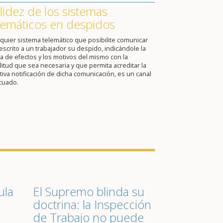
lidez de los sistemas
lemáticos en despidos
quier sistema telemático que posibilite comunicar
escrito a un trabajador su despido, indicándole la
a de efectos y los motivos del mismo con la
itud que sea necesaria y que permita acreditar la
tiva notificación de dicha comunicación, es un canal
cuado.
ula
El Supremo blinda su
doctrina: la Inspección
de Trabajo no puede